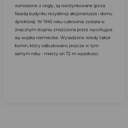
wzniesione z cegły, są nieotynkowane (poza
fasadą budynku rezydencji akcjonariusza i domu
dyrektora). W 1945 roku cukrownia została w
znacznym stopniu zniszczona przez wycofujące
się wojska niemieckie. Wysadzono wtedy także
komin, który odbudowano jeszcze w tym
samym roku - mierzy on 72 m wysokości.