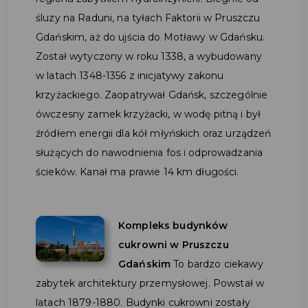
śluzy na Raduni, na tyłach Faktorii w Pruszczu
Gdańskim, aż do ujścia do Motławy w Gdańsku.
Został wytyczony w roku 1338, a wybudowany
w latach 1348-1356 z inicjatywy zakonu
krzyżackiego. Zaopatrywał Gdańsk, szczególnie
ówczesny zamek krzyżacki, w wodę pitną i był
źródłem energii dla kół młyńskich oraz urządzeń
służących do nawodnienia fos i odprowadzania
ścieków. Kanał ma prawie 14 km długości.
Kompleks budynków
cukrowni w Pruszczu
Gdańskim
To bardzo ciekawy
zabytek architektury przemysłowej. Powstał w
latach 1879-1880. Budynki cukrowni zostały