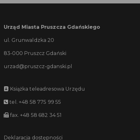
Urząd Miasta Pruszcza Gdańskiego
ul. Grunwaldzka 20
83-000 Pruszcz Gdański
urzad@pruszcz-gdanski.pl
Książka teleadresowa Urzędu
tel. +48 58 775 99 55
fax. +48 58 682 34 51
Deklaracja dostępności