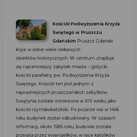
Kościół Podwyższenia Krzyża
Świętego w Pruszczu
Gdańskim
Pruszcz Gdański
kryje w sobie wiele ciekawych
obiektów historycznych. W centrum znajduje
się najcenniejszy zabytek miasta – gotycki
kościół parafialny pw. Podwyższenia Krzyża
Świętego. Kościół ten jest jednym z
najważniejszych pruszczańskich zabytków.
Świątynia została wzniesiona w XIV wieku jako
kościół rzymskokatolicki. Po pożarze wsi w 1466
roku budynek został odbudowany. W czasach
reformacji, około 1585 roku, budowla została
przejęta przez ewangelików, w ręce katolików