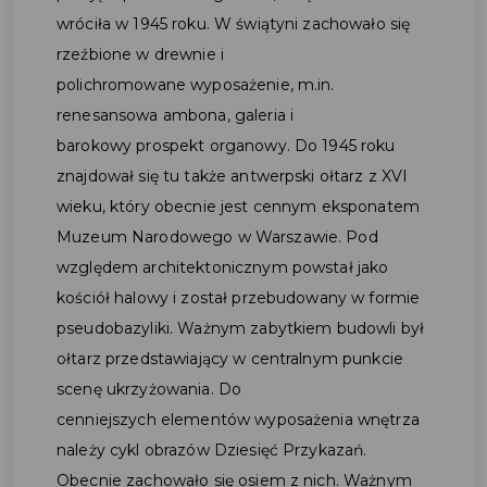
wróciła w 1945 roku. W świątyni zachowało się
rzeźbione w drewnie i
polichromowane wyposażenie, m.in.
renesansowa ambona, galeria i
barokowy prospekt organowy. Do 1945 roku
znajdował się tu także antwerpski ołtarz z XVI
wieku, który obecnie jest cennym eksponatem
Muzeum Narodowego w Warszawie. Pod
względem architektonicznym powstał jako
kościół halowy i został przebudowany w formie
pseudobazyliki. Ważnym zabytkiem budowli był
ołtarz przedstawiający w centralnym punkcie
scenę ukrzyżowania. Do
cenniejszych elementów wyposażenia wnętrza
należy cykl obrazów Dziesięć Przykazań.
Obecnie zachowało się osiem z nich. Ważnym