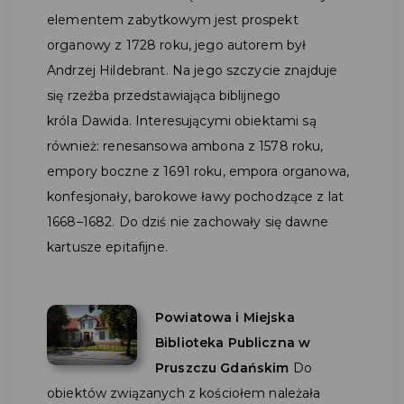
elementem zabytkowym jest prospekt
organowy z 1728 roku, jego autorem był
Andrzej Hildebrant. Na jego szczycie znajduje
się rzeźba przedstawiająca biblijnego
króla Dawida. Interesującymi obiektami są
również: renesansowa ambona z 1578 roku,
empory boczne z 1691 roku, empora organowa,
konfesjonały, barokowe ławy pochodzące z lat
1668–1682. Do dziś nie zachowały się dawne
kartusze epitafijne.
Powiatowa i Miejska
Biblioteka Publiczna w
Pruszczu Gdańskim
Do
obiektów związanych z kościołem należała