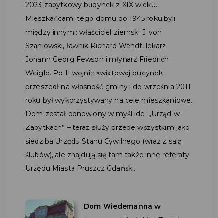
2023 zabytkowy budynek z XIX wieku.
Mieszkańcami tego domu do 1945 roku byli
między innymi: właściciel ziemski J. von
Szaniowski, ławnik Richard Wendt, lekarz
Johann Georg Fewson i młynarz Friedrich
Weigle. Po II wojnie światowej budynek
przeszedł na własność gminy i do września 2011
roku był wykorzystywany na cele mieszkaniowe.
Dom został odnowiony w myśl idei „Urząd w
Zabytkach” – teraz służy przede wszystkim jako
siedziba Urzędu Stanu Cywilnego (wraz z salą
ślubów), ale znajdują się tam także inne referaty
Urzędu Miasta Pruszcz Gdański.
Dom Wiedemanna w