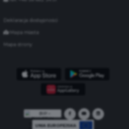
Deklaracja dostępności
Mapa miasta
Mapa strony
UNIA EUROPEJSKA