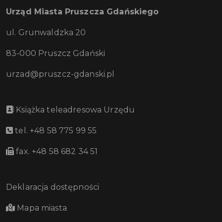
Urząd Miasta Pruszcza Gdańskiego
ul. Grunwaldzka 20
83-000 Pruszcz Gdański
urzad@pruszcz-gdanski.pl
Książka teleadresowa Urzędu
tel. +48 58 775 99 55
fax. +48 58 682 34 51
Deklaracja dostępności
Mapa miasta