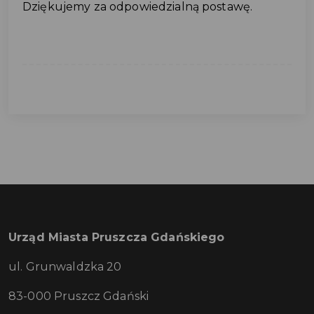
Dziękujemy za odpowiedzialną postawę.
Urząd Miasta Pruszcza Gdańskiego
ul. Grunwaldzka 20
83-000 Pruszcz Gdański