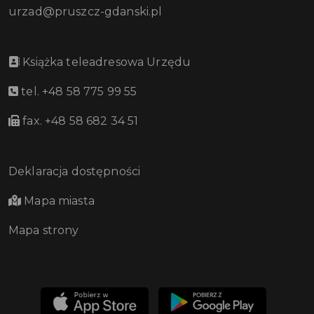
urzad@pruszcz-gdanski.pl
Książka teleadresowa Urzędu
tel. +48 58 775 99 55
fax. +48 58 682 34 51
Deklaracja dostępności
Mapa miasta
Mapa strony