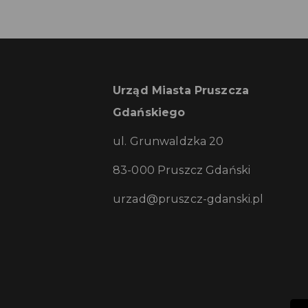
Urząd Miasta Pruszcza
Gdańskiego
ul. Grunwaldzka 20
83-000 Pruszcz Gdański
urzad@pruszcz-gdanski.pl