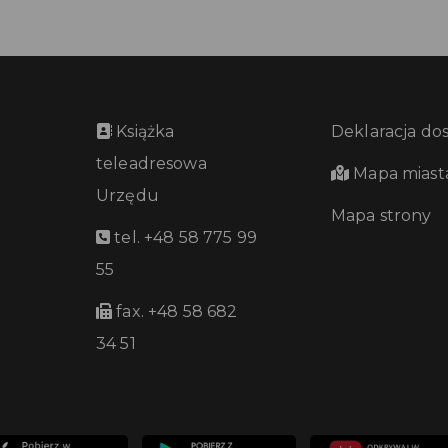
Książka
Deklaracja do
teleadresowa
Mapa miast
Urzędu
Mapa strony
tel. +48 58 775 99
55
fax. +48 58 682
34 51