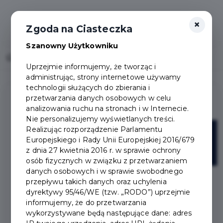
×
Zgoda na Ciasteczka
Szanowny Użytkowniku
Home
Lista aktualności
Uprzejmie informujemy, że tworząc i
administrując, strony internetowe używamy
technologii służących do zbierania i
przetwarzania danych osobowych w celu
analizowania ruchu na stronach i w Internecie.
Nie personalizujemy wyświetlanych treści.
Realizując rozporządzenie Parlamentu
07
Europejskiego i Rady Unii Europejskiej 2016/679
sie
z dnia 27 kwietnia 2016 r. w sprawie ochrony
osób fizycznych w związku z przetwarzaniem
danych osobowych i w sprawie swobodnego
przepływu takich danych oraz uchylenia
dyrektywy 95/46/WE (tzw. „RODO”) uprzejmie
informujemy, że do przetwarzania
wykorzystywane będą następujące dane: adres