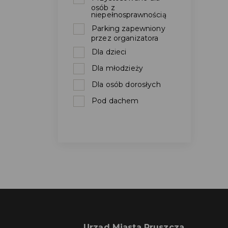
osób z
niepełnosprawnością
Parking zapewniony
przez organizatora
Dla dzieci
Dla młodzieży
Dla osób dorosłych
Pod dachem
Urząd Miasta Pruszcza