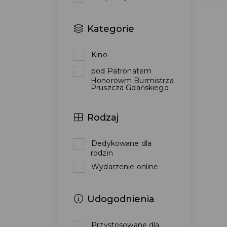
Kategorie
Kino
pod Patronatem
Honorowm Burmistrza
Pruszcza Gdańskiego
Rodzaj
Dedykowane dla
rodzin
Wydarzenie online
Udogodnienia
Przystosowane dla