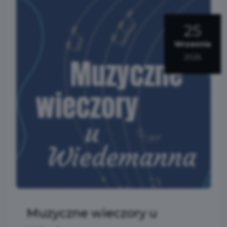
25
Września
2026
Muzyczne wieczory u