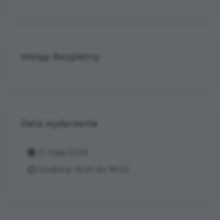
Wstęp Bezpłatny
Data wydarzenia
21 maja 2026
Godzina: 16:30 do 18:00