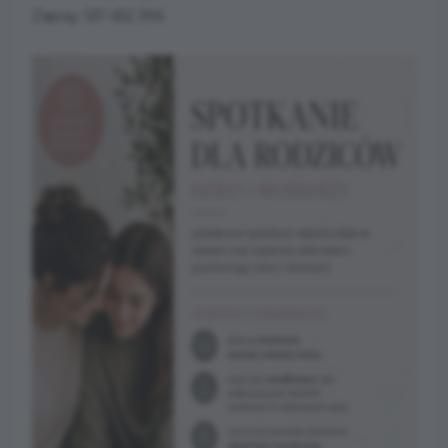
Zapisy: 531 652 396