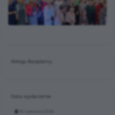
Wstęp Bezpłatny
Data wydarzenia
10 czerwca 2026