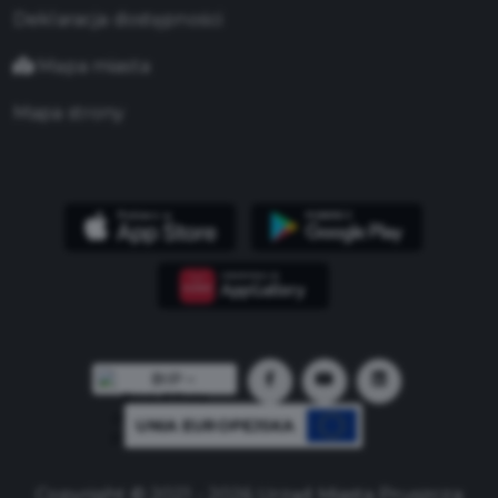
Deklaracja dostępności
Mapa miasta
Mapa strony
UNIA EUROPEJSKA
Copyright © 2021 - 2026 Urząd Miasta Pruszcza