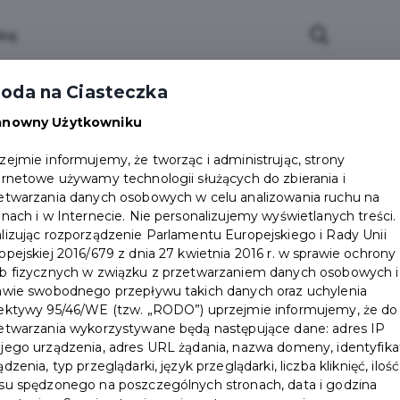
ci
Wydarzenia
O Mieście
Kultura i Sport
oda na Ciasteczka
eczna
Programy
Czyste miasto
Zainwes
anowny Użytkowniku
zu
Mapa Miasta
Załatw sprawę
Zamówie
zejmie informujemy, że tworząc i administrując, strony
ernetowe używamy technologii służących do zbierania i
Ochrona ludności
etwarzania danych osobowych w celu analizowania ruchu na
onach i w Internecie. Nie personalizujemy wyświetlanych treści.
ów dzieci i młodzieży w MOPS w Pruszczu Gdańskim
lizując rozporządzenie Parlamentu Europejskiego i Rady Unii
opejskiej 2016/679 z dnia 27 kwietnia 2016 r. w sprawie ochrony
Wydarzenie już się zakończył
b fizycznych w związku z przetwarzaniem danych osobowych i
awie swobodnego przepływu takich danych oraz uchylenia
ektywy 95/46/WE (tzw. „RODO”) uprzejmie informujemy, że do
etwarzania wykorzystywane będą następujące dane: adres IP
jego urządzenia, adres URL żądania, nazwa domeny, identyfika
ądzenia, typ przeglądarki, język przeglądarki, liczba kliknięć, ilość
su spędzonego na poszczególnych stronach, data i godzina