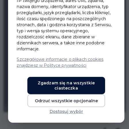
IP twojego urządzenia, adres URL żądania,
nazwa domeny, identyfikator urządzenia, typ
przeglądarki, język przeglądarki, liczba kliknięć,
ilość czasu spędzonego na poszczególnych
stronach, data i godzina korzystania z Serwisu,
typ i wersja systemu operacyjnego,
rozdzielczość ekranu, dane zbierane w
dziennikach serwera, a także inne podobne
informacje.
Szczegółowe informacje o plikach cookies
znajdziesz w Polityce prywatności
Zgadzam się na wszystkie
ciasteczka
Odrzuć wszystkie opcjonalne
Dostosuj wybór