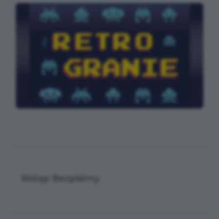
Wstęp Bezpłatny