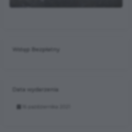
Wstęp Bezpłatny
Data wydarzenia
16 października 2021