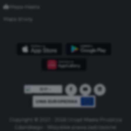
Mapa miasta
Mapa strony
UNIA EUROPEJSKA
Copyright © 2021 - 2026 Urząd Miasta Pruszcza
Gdańskiego - Wszystkie prawa zastrzeżone