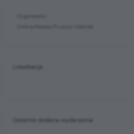
Organizator:
Gmina Miejska Pruszcz Gdański
Lokalizacja
Ostatnio dodane wydarzenia