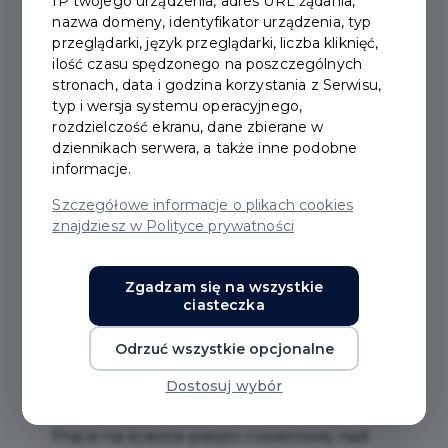
IP twojego urządzenia, adres URL żądania,
nazwa domeny, identyfikator urządzenia, typ
przeglądarki, język przeglądarki, liczba kliknięć,
ilość czasu spędzonego na poszczególnych
stronach, data i godzina korzystania z Serwisu,
typ i wersja systemu operacyjnego,
rozdzielczość ekranu, dane zbierane w
dziennikach serwera, a także inne podobne
informacje.
Prace na ścieżce pieszo-
Szczegółowe informacje o plikach cookies
rowerowej nad Kanałem
znajdziesz w Polityce prywatności
Raduni w bezpośrednim
Zgadzam się na wszystkie
sąsiedztwie węzła ulicy
ciasteczka
Strzeleckiego
Odrzuć wszystkie opcjonalne
#KOMUNIKACJAMIEJSKA
Dostosuj wybór
Prace na ścieżce pieszo-rowerowej nad