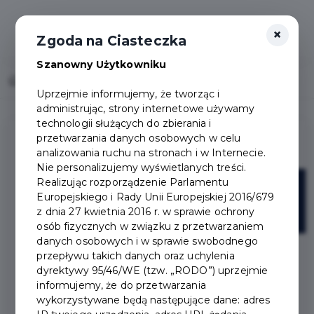
×
Zgoda na Ciasteczka
Szanowny Użytkowniku
Home
Lista aktualności
Uprzejmie informujemy, że tworząc i
administrując, strony internetowe używamy
technologii służących do zbierania i
przetwarzania danych osobowych w celu
analizowania ruchu na stronach i w Internecie.
Nie personalizujemy wyświetlanych treści.
Realizując rozporządzenie Parlamentu
10
Europejskiego i Rady Unii Europejskiej 2016/679
sie
z dnia 27 kwietnia 2016 r. w sprawie ochrony
osób fizycznych w związku z przetwarzaniem
danych osobowych i w sprawie swobodnego
przepływu takich danych oraz uchylenia
dyrektywy 95/46/WE (tzw. „RODO”) uprzejmie
informujemy, że do przetwarzania
wykorzystywane będą następujące dane: adres