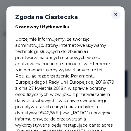
×
Zgoda na Ciasteczka
Szanowny Użytkowniku
Home
Lista aktualności
Uprzejmie informujemy, że tworząc i
administrując, strony internetowe używamy
technologii służących do zbierania i
przetwarzania danych osobowych w celu
analizowania ruchu na stronach i w Internecie.
Nie personalizujemy wyświetlanych treści.
Realizując rozporządzenie Parlamentu
07
Europejskiego i Rady Unii Europejskiej 2016/679
sie
z dnia 27 kwietnia 2016 r. w sprawie ochrony
osób fizycznych w związku z przetwarzaniem
danych osobowych i w sprawie swobodnego
przepływu takich danych oraz uchylenia
dyrektywy 95/46/WE (tzw. „RODO”) uprzejmie
informujemy, że do przetwarzania
wykorzystywane będą następujące dane: adres