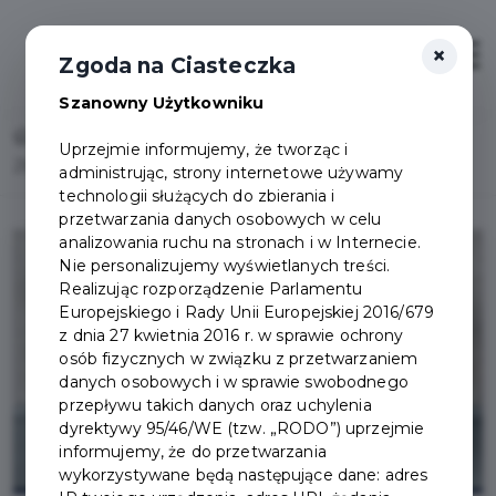
×
Otwór
Zgoda na Ciasteczka
Szanowny Użytkowniku
Home
Wydarzenia
Uprzejmie informujemy, że tworząc i
Zbiórka odpadów wielkogabarytowych
administrując, strony internetowe używamy
technologii służących do zbierania i
przetwarzania danych osobowych w celu
analizowania ruchu na stronach i w Internecie.
Nie personalizujemy wyświetlanych treści.
Realizując rozporządzenie Parlamentu
Europejskiego i Rady Unii Europejskiej 2016/679
z dnia 27 kwietnia 2016 r. w sprawie ochrony
osób fizycznych w związku z przetwarzaniem
danych osobowych i w sprawie swobodnego
przepływu takich danych oraz uchylenia
dyrektywy 95/46/WE (tzw. „RODO”) uprzejmie
informujemy, że do przetwarzania
wykorzystywane będą następujące dane: adres