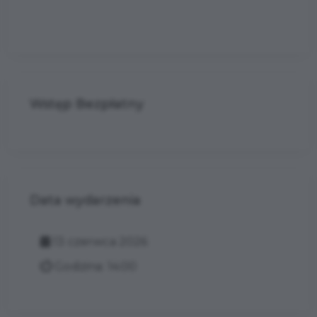
Wstęp Bezpłatny
Data wydarzenia
13 czerwca 2026
Godzina: 14:00