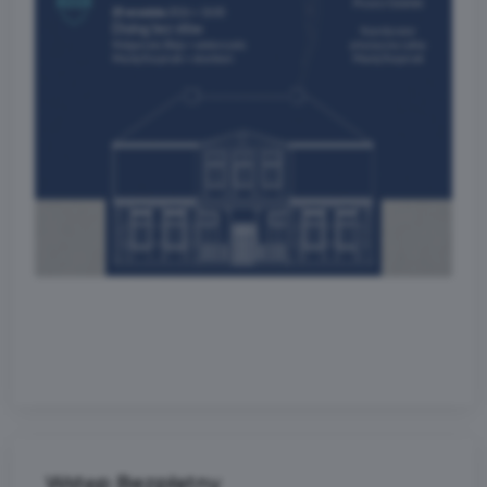
Wstęp Bezpłatny