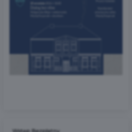
Wstęp Bezpłatny