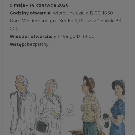
9 maja – 14 czerwca 2026
Godziny otwarcia:
wtorek-niedziela 12.00-16:30
Dom Wiedemanna, ul. Krótka 6, Pruszcz Gdański 83-
000
Wieczór otwarcia:
8 maja godz. 18.00
Wstęp:
bezpłatny