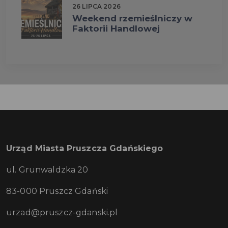
26 LIPCA 2026
Weekend rzemieślniczy w
Faktorii Handlowej
Urząd Miasta Pruszcza Gdańskiego
ul. Grunwaldzka 20
83-000 Pruszcz Gdański
urzad@pruszcz-gdanski.pl