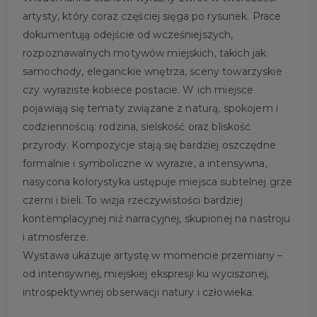
artysty, który coraz częściej sięga po rysunek. Prace
dokumentują odejście od wcześniejszych,
rozpoznawalnych motywów miejskich, takich jak
samochody, eleganckie wnętrza, sceny towarzyskie
czy wyraziste kobiece postacie. W ich miejsce
pojawiają się tematy związane z naturą, spokojem i
codziennością: rodzina, sielskość oraz bliskość
przyrody. Kompozycje stają się bardziej oszczędne
formalnie i symboliczne w wyrazie, a intensywna,
nasycona kolorystyka ustępuje miejsca subtelnej grze
czerni i bieli. To wizja rzeczywistości bardziej
kontemplacyjnej niż narracyjnej, skupionej na nastroju
i atmosferze.
Wystawa ukazuje artystę w momencie przemiany –
od intensywnej, miejskiej ekspresji ku wyciszonej,
introspektywnej obserwacji natury i człowieka.