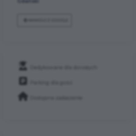
Gdański
NAWIGUJ Z GOOGLE
Dedykowane dla dorosłych
Parking dla gości
Dostępne zadaszenie