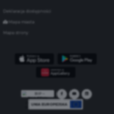
Deklaracja dostępności
Mapa miasta
Mapa strony
UNIA EUROPEJSKA