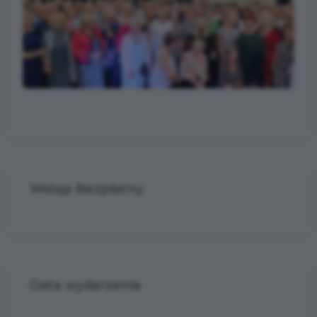
Wstęp Bezpłatny
Data wydarzenia