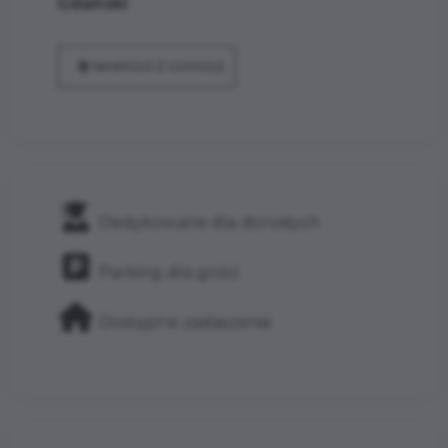
Gdański
NAWIGUJ Z GOOGLE
Dedykowane dla dorosłych
Parking dla gości
Dostępne zadaszenie