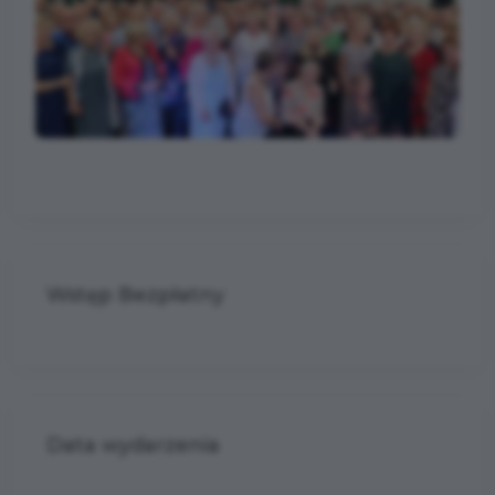
Wstęp Bezpłatny
Data wydarzenia