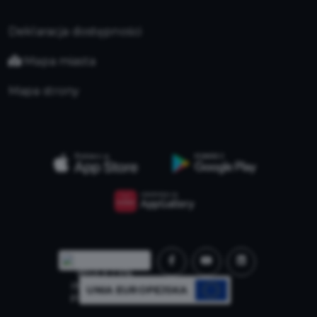
Deklaracja dostępności
Mapa miasta
Mapa strony
UNIA EUROPEJSKA