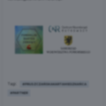
Tagi:
#PRUSZCZAŃSKAKARTAMIESZKAŃCA
#PARTNER