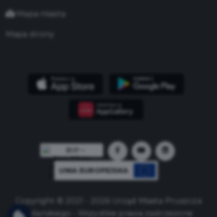
Mapa miasta
Mapa strony
UNIA EUROPEJSKA
Copyright © 2021 - 2026 Urząd Miasta Pruszcza
Gdańskiego - Wszystkie prawa zastrzeżone