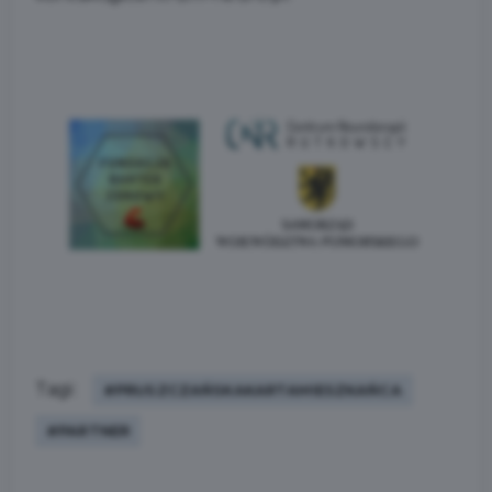
Tagi:
#PRUSZCZAŃSKAKARTAMIESZKAŃCA
#PARTNER