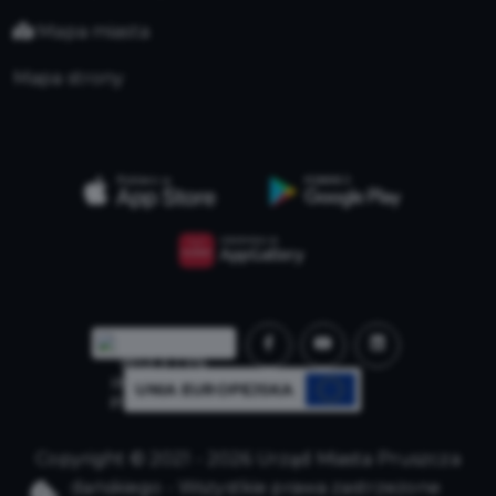
Mapa miasta
Mapa strony
UNIA EUROPEJSKA
Copyright © 2021 - 2026 Urząd Miasta Pruszcza
Gdańskiego - Wszystkie prawa zastrzeżone