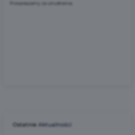
Przepraszamy za utrudnienia.
Ostatnie
Aktualności