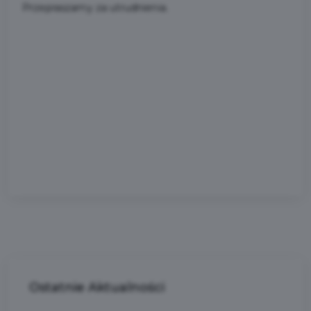
Przepraszamy za utrudnienia.
Ostatnie
Aktualności