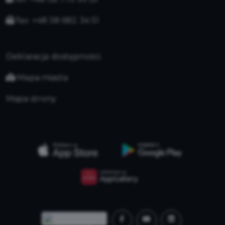
fax. +48 58 682 34 51
Deklaracja dostępności
Mapa miasta
Mapa strony