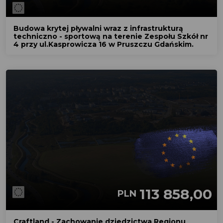
Budowa krytej pływalni wraz z infrastrukturą
techniczno - sportową na terenie Zespołu Szkół nr
4 przy ul.Kasprowicza 16 w Pruszczu Gdańskim.
113 858,00
PLN
Craftland - Zachowanie dziedzictwa Regionu