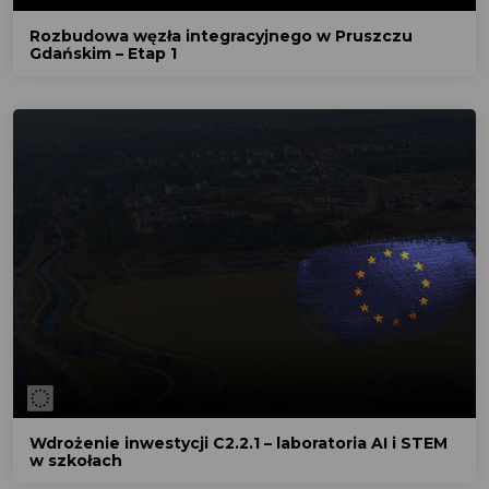
Rozbudowa węzła integracyjnego w Pruszczu
Gdańskim – Etap 1
Wdrożenie inwestycji C2.2.1 – laboratoria AI i STEM
w szkołach