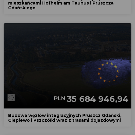
mieszkańcami Hofheim am Taunus i Pruszcza
Gdańskiego
35 684 946,94
PLN
Budowa węzłów integracyjnych Pruszcz Gdański,
Cieplewo i Pszczółki wraz z trasami dojazdowymi