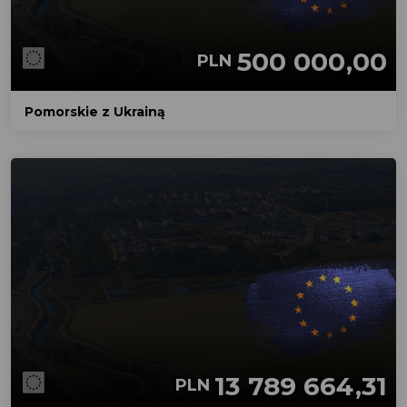
500 000,00
PLN
Pomorskie z Ukrainą
13 789 664,31
PLN