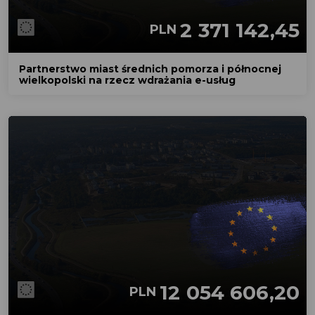
2 371 142,45
PLN
Partnerstwo miast średnich pomorza i północnej
wielkopolski na rzecz wdrażania e-usług
12 054 606,20
PLN