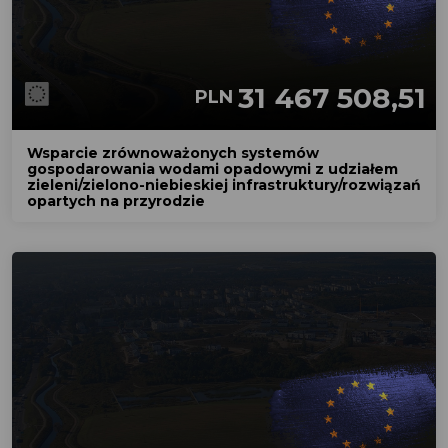
31 467 508,51
PLN
Wsparcie zrównoważonych systemów
gospodarowania wodami opadowymi z udziałem
zieleni/zielono-niebieskiej infrastruktury/rozwiązań
opartych na przyrodzie