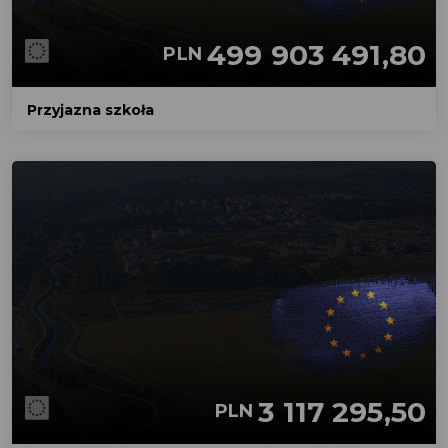
499 903 491,80
PLN
Przyjazna szkoła
3 117 295,50
PLN