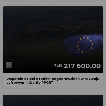
217 600,00
PLN
Wsparcie dzieci z rodzin pegeerowskich w rozwoju
cyfrowym –„Granty PPGR”