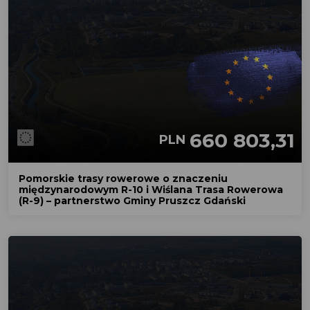
660 803,31
PLN
Pomorskie trasy rowerowe o znaczeniu
międzynarodowym R-10 i Wiślana Trasa Rowerowa
(R-9) – partnerstwo Gminy Pruszcz Gdański