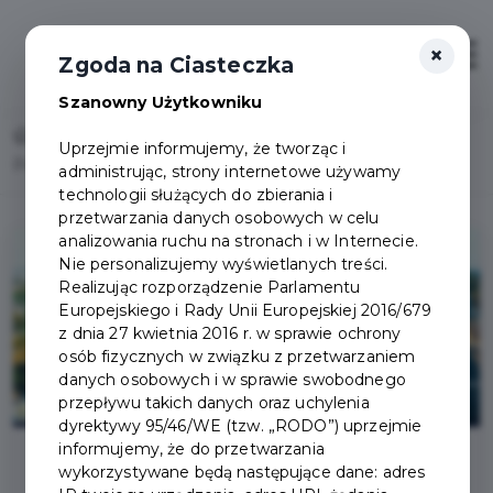
×
Otwór
Zgoda na Ciasteczka
Szanowny Użytkowniku
Home
Lista aktualności
Uprzejmie informujemy, że tworząc i
Podróżujemy szybciej dzięki Unii Europejskiej
administrując, strony internetowe używamy
technologii służących do zbierania i
przetwarzania danych osobowych w celu
analizowania ruchu na stronach i w Internecie.
Nie personalizujemy wyświetlanych treści.
Realizując rozporządzenie Parlamentu
Europejskiego i Rady Unii Europejskiej 2016/679
z dnia 27 kwietnia 2016 r. w sprawie ochrony
osób fizycznych w związku z przetwarzaniem
danych osobowych i w sprawie swobodnego
przepływu takich danych oraz uchylenia
dyrektywy 95/46/WE (tzw. „RODO”) uprzejmie
informujemy, że do przetwarzania
wykorzystywane będą następujące dane: adres