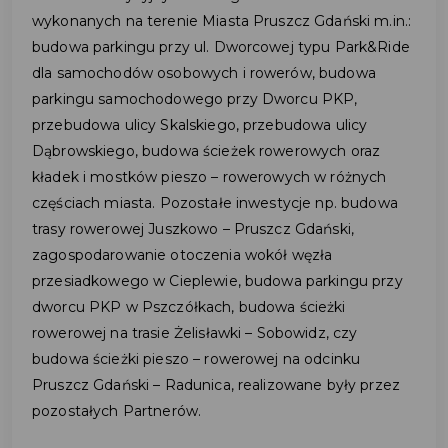
wykonanych na terenie Miasta Pruszcz Gdański m.in.:
budowa parkingu przy ul. Dworcowej typu Park&Ride
dla samochodów osobowych i rowerów, budowa
parkingu samochodowego przy Dworcu PKP,
przebudowa ulicy Skalskiego, przebudowa ulicy
Dąbrowskiego, budowa ścieżek rowerowych oraz
kładek i mostków pieszo – rowerowych w różnych
częściach miasta. Pozostałe inwestycje np. budowa
trasy rowerowej Juszkowo – Pruszcz Gdański,
zagospodarowanie otoczenia wokół węzła
przesiadkowego w Cieplewie, budowa parkingu przy
dworcu PKP w Pszczółkach, budowa ścieżki
rowerowej na trasie Żelisławki – Sobowidz, czy
budowa ścieżki pieszo – rowerowej na odcinku
Pruszcz Gdański – Radunica, realizowane były przez
pozostałych Partnerów.