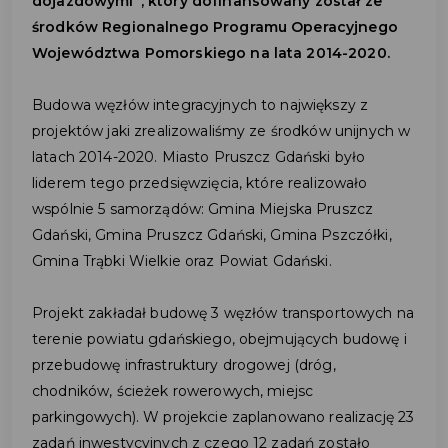
dojazdowymi”, który dofinansowany został ze
środków Regionalnego Programu Operacyjnego
Województwa Pomorskiego na lata 2014-2020.
Budowa węzłów integracyjnych to największy z
projektów jaki zrealizowaliśmy ze środków unijnych w
latach 2014-2020. Miasto Pruszcz Gdański było
liderem tego przedsięwzięcia, które realizowało
wspólnie 5 samorządów: Gmina Miejska Pruszcz
Gdański, Gmina Pruszcz Gdański, Gmina Pszczółki,
Gmina Trąbki Wielkie oraz Powiat Gdański.
Projekt zakładał budowę 3 węzłów transportowych na
terenie powiatu gdańskiego, obejmujących budowę i
przebudowę infrastruktury drogowej (dróg,
chodników, ścieżek rowerowych, miejsc
parkingowych). W projekcie zaplanowano realizację 23
zadań inwestycyjnych z czego 12 zadań zostało