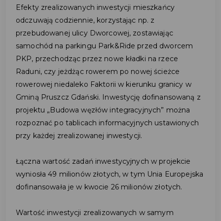
Efekty zrealizowanych inwestycji mieszkańcy
odczuwają codziennie, korzystając np. z
przebudowanej ulicy Dworcowej, zostawiając
samochód na parkingu Park&Ride przed dworcem
PKP, przechodząc przez nowe kładki na rzece
Raduni, czy jeżdżąc rowerem po nowej ścieżce
rowerowej niedaleko Faktorii w kierunku granicy w
Gminą Pruszcz Gdański. Inwestycję dofinansowaną z
projektu „Budowa węzłów integracyjnych” można
rozpoznać po tablicach informacyjnych ustawionych
przy każdej zrealizowanej inwestycji.
Łączna wartość zadań inwestycyjnych w projekcie
wyniosła 49 milionów złotych, w tym Unia Europejska
dofinansowała je w kwocie 26 milionów złotych.
Wartość inwestycji zrealizowanych w samym