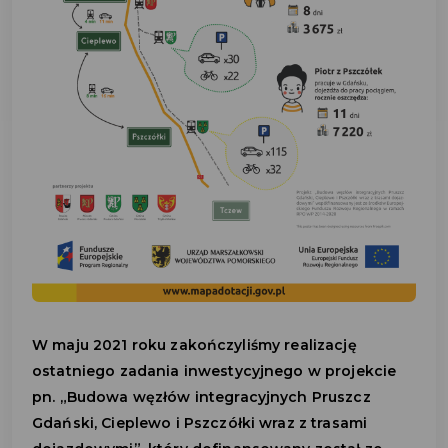
W maju 2021 roku zakończyliśmy realizację
ostatniego zadania inwestycyjnego w projekcie
pn. „Budowa węzłów integracyjnych Pruszcz
Gdański, Cieplewo i Pszczółki wraz z trasami