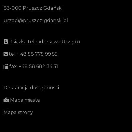
83-000 Pruszcz Gdański
urzad@pruszcz-gdanski.pl
Książka teleadresowa Urzędu
tel. +48 58 775 99 55
fax. +48 58 682 34 51
Deklaracja dostępności
Mapa miasta
Mapa strony