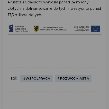
Pruszczu Gdańskim wyniosła ponad 24 miliony
złotych, a dofinansowanie do tych inwestycji to ponad
17,5 miliona złotych.
Tagi:
#WSPÓŁPRACA
#ROZWÓJMIASTA