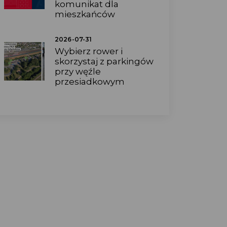
komunikat dla
mieszkańców
2026-07-31
Wybierz rower i
skorzystaj z parkingów
przy węźle
przesiadkowym