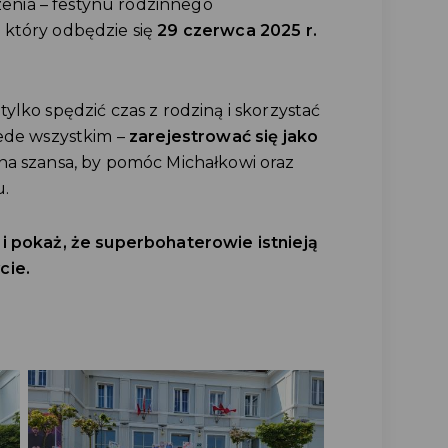
nia – festynu rodzinnego
, który odbędzie się
29 czerwca 2025 r.
ylko spędzić czas z rodziną i skorzystać
zede wszystkim –
zarejestrować się jako
lna szansa, by pomóc Michałkowi oraz
u.
i pokaż, że superbohaterowie istnieją
cie.