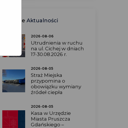
Ostatnie
Aktualności
2026-08-06
Utrudnienia w ruchu
na ul. Cichej w dniach
17-30.08.2026 r.
2026-08-05
Straż Miejska
przypomina o
obowiązku wymiany
źródeł ciepła
2026-08-05
Kasa w Urzędzie
Miasta Pruszcza
Gdańskiego –