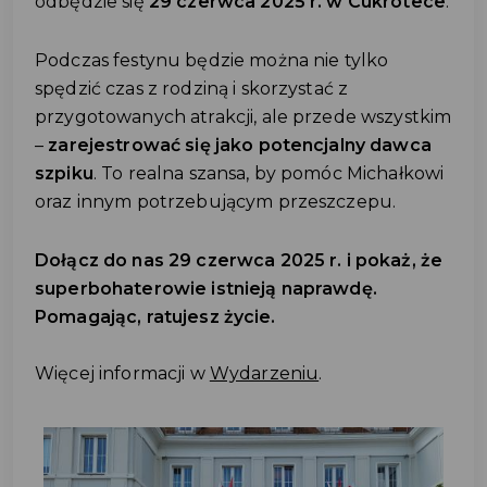
odbędzie się
29 czerwca 2025 r. w Cukrotece
.
Podczas festynu będzie można nie tylko
spędzić czas z rodziną i skorzystać z
przygotowanych atrakcji, ale przede wszystkim
–
zarejestrować się jako potencjalny dawca
szpiku
. To realna szansa, by pomóc Michałkowi
oraz innym potrzebującym przeszczepu.
Dołącz do nas 29 czerwca 2025 r. i pokaż, że
superbohaterowie istnieją naprawdę.
Pomagając, ratujesz życie.
Więcej informacji w
Wydarzeniu
.