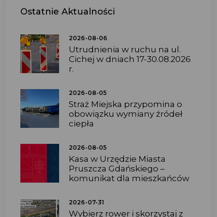
Ostatnie
Aktualności
2026-08-06
Utrudnienia w ruchu na ul.
Cichej w dniach 17-30.08.2026
r.
2026-08-05
Straż Miejska przypomina o
obowiązku wymiany źródeł
ciepła
2026-08-05
Kasa w Urzędzie Miasta
Pruszcza Gdańskiego –
komunikat dla mieszkańców
2026-07-31
Wybierz rower i skorzystaj z