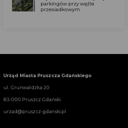
parkingów przy węźle
przesiadkowym
Urząd Miasta Pruszcza Gdańskiego
ul. Grunwaldzka 20
83-000 Pruszcz Gdański
urzad@pruszcz-gdanski.pl