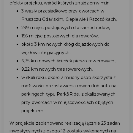
efekty projektu, wśród których znajdziemy m.in.:
3 węzły przesiadkowe przy dworcach w
Pruszczu Gdańskim, Cieplewie i Pszczółkach,
239 miejsc postojowych dla samochodów,
156 miejsc postojowych dla rowerów,
około 3 km nowych dróg dojazdowych do
węzłów integracyjnych,
6,75 km nowych ścieżek pieszo-rowerowych,
9,22 km nowych tras rowerowych,
w skali roku, około 2 miliony osób skorzysta z
możliwości pozostawienia roweru lub auta na
parkingach typu Park&Ride, zlokalizowanych
przy dworcach w miejscowościach objętych
projektem.
W projekcie zaplanowano realizację łącznie 23 zadań
inwestycyjnych z czego 12 zostało wykonanych na