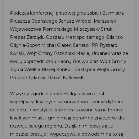
Podczas konferencji prasowej głos zabrali Burmistrz
Pruszcza Gdańskiego Janusz Wróbel, Marszałek
Województwa Pomorskiego Mieczysław Struk,
Prezes Zarządu Obszaru Metropolitarnego Gdańsk-
Gdynia-Sopot Michał Glaser, Senator RP Ryszard
Świlski, Wójt Gminy Pszczółki Maciej Urbanek wraz ze
swoją poprzedniczką Hanną Brejwo oraz Wójt Gminy
Trąbki Wielkie Błażej Konkol i Zastępca Wójta Gminy
Pruszcz Gdański Daniel Kulkowski.
Wszyscy zgodnie podkreślali jak ważna jest
współpraca lokalnych samorządów i upór w dążeniu
do celu. Inwestycje, które realizowane są na terenie
lokalnych miast i gmin mają ogromne znaczenie dla
rozwoju całego regionu. Dzięki nim lepiej się tu
mieszka, pracuje i wypoczywa, a dowodem na to są