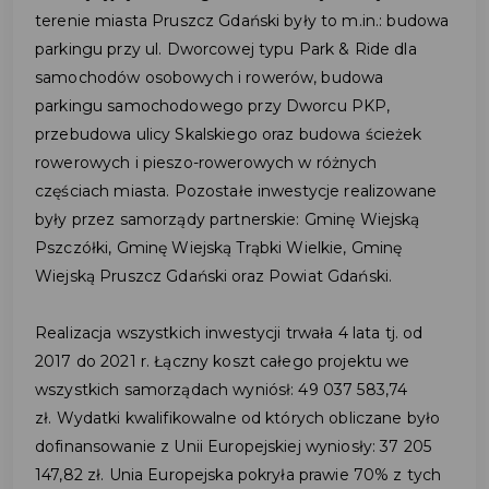
terenie miasta Pruszcz Gdański były to m.in.: budowa
parkingu przy ul. Dworcowej typu Park & Ride dla
samochodów osobowych i rowerów, budowa
parkingu samochodowego przy Dworcu PKP,
przebudowa ulicy Skalskiego oraz budowa ścieżek
rowerowych i pieszo-rowerowych w różnych
częściach miasta. Pozostałe inwestycje realizowane
były przez samorządy partnerskie: Gminę Wiejską
Pszczółki, Gminę Wiejską Trąbki Wielkie, Gminę
Wiejską Pruszcz Gdański oraz Powiat Gdański.
Realizacja wszystkich inwestycji trwała 4 lata tj. od
2017 do 2021 r. Łączny koszt całego projektu we
wszystkich samorządach wyniósł: 49 037 583,74
zł. Wydatki kwalifikowalne od których obliczane było
dofinansowanie z Unii Europejskiej wyniosły: 37 205
147,82 zł. Unia Europejska pokryła prawie 70% z tych