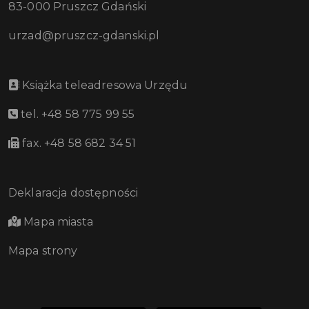
83-000 Pruszcz Gdański
urzad@pruszcz-gdanski.pl
Książka teleadresowa Urzędu
tel. +48 58 775 99 55
fax. +48 58 682 34 51
Deklaracja dostępności
Mapa miasta
Mapa strony