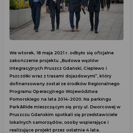
We wtorek, 18 maja 2021 r. odbyło się oficjalne
zakończenie projektu „Budowa węzłów
integracyjnych Pruszcz Gdański, Cieplewo i
Pszczółki wraz z trasami dojazdowymi”, który
dofinansowany został ze środków Regionalnego
Programu Operacyjnego Województwa
Pomorskiego na lata 2014-2020. Na parkingu
Park&Ride mieszczącym się przy ul. Dworcowej w
Pruszczu Gdańskim spotkali się przedstawiciele
lokalnych samorządów, osoby wspierające i
realizujące projekt przez ostatnie 4 lata.