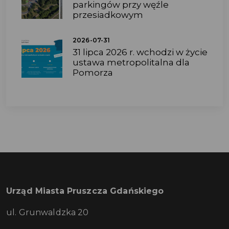
parkingów przy węźle
przesiadkowym
2026-07-31
31 lipca 2026 r. wchodzi w życie
ustawa metropolitalna dla
Pomorza
Urząd Miasta Pruszcza Gdańskiego
ul. Grunwaldzka 20