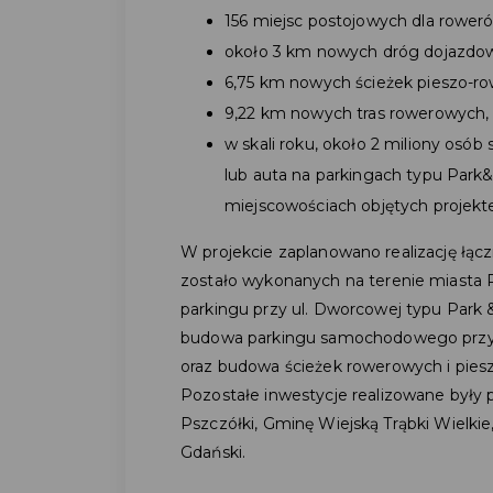
156 miejsc postojowych dla rower
około 3 km nowych dróg dojazdow
6,75 km nowych ścieżek pieszo-r
9,22 km nowych tras rowerowych,
w skali roku, około 2 miliony osó
lub auta na parkingach typu Park
miejscowościach objętych projek
W projekcie zaplanowano realizację łąc
zostało wykonanych na terenie miasta P
parkingu przy ul. Dworcowej typu Park
budowa parkingu samochodowego przy 
oraz budowa ścieżek rowerowych i pies
Pozostałe inwestycje realizowane były 
Pszczółki, Gminę Wiejską Trąbki Wielki
Gdański.