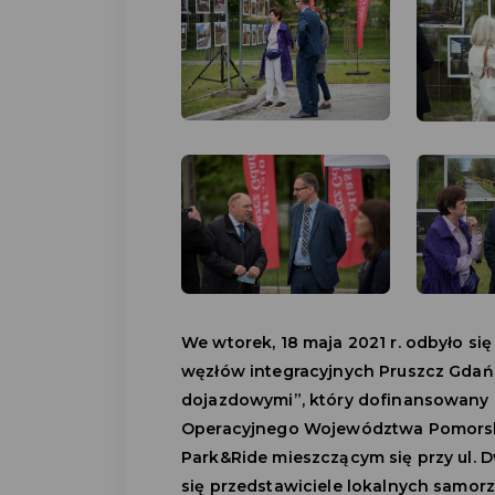
We wtorek, 18 maja 2021 r. odbyło si
węzłów integracyjnych Pruszcz Gdańsk
dojazdowymi”, który dofinansowany 
Operacyjnego Województwa Pomorski
Park&Ride mieszczącym się przy ul. 
się przedstawiciele lokalnych samorz