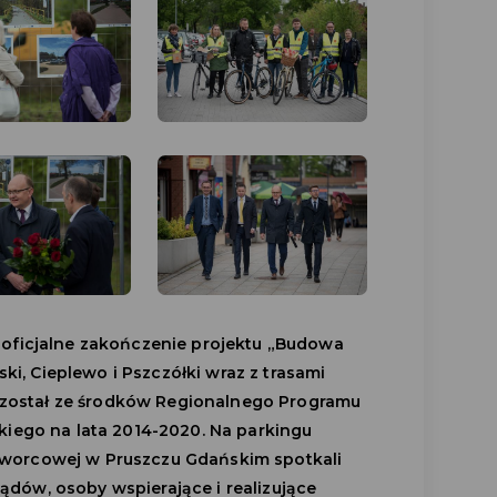
ę oficjalne zakończenie projektu „Budowa
i, Cieplewo i Pszczółki wraz z trasami
został ze środków Regionalnego Programu
ego na lata 2014-2020. Na parkingu
Dworcowej w Pruszczu Gdańskim spotkali
ądów, osoby wspierające i realizujące