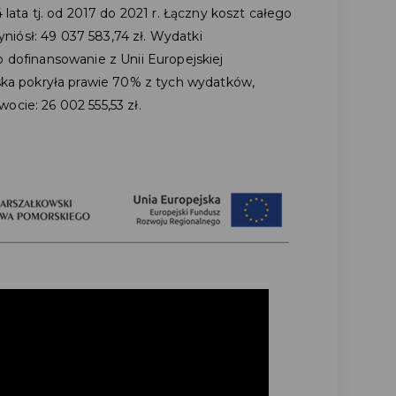
 lata tj. od 2017 do 2021 r. Łączny koszt całego
iósł: 49 037 583,74 zł. Wydatki
o dofinansowanie z Unii Europejskiej
jska pokryła prawie 70% z tych wydatków,
ocie: 26 002 555,53 zł.