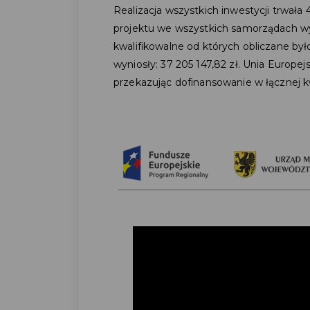
Realizacja wszystkich inwestycji trwała 4
projektu we wszystkich samorządach wyn
kwalifikowalne od których obliczane był
wyniosły: 37 205 147,82 zł. Unia Europe
przekazując dofinansowanie w łącznej kw