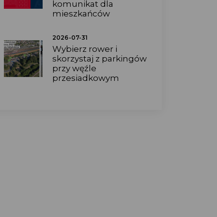
komunikat dla
mieszkańców
2026-07-31
Wybierz rower i
skorzystaj z parkingów
przy węźle
przesiadkowym