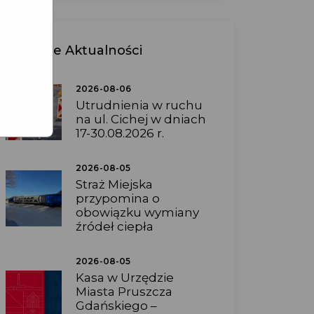
Ostatnie
Aktualności
2026-08-06
Utrudnienia w ruchu
na ul. Cichej w dniach
17-30.08.2026 r.
2026-08-05
Straż Miejska
przypomina o
obowiązku wymiany
źródeł ciepła
2026-08-05
Kasa w Urzędzie
Miasta Pruszcza
Gdańskiego –