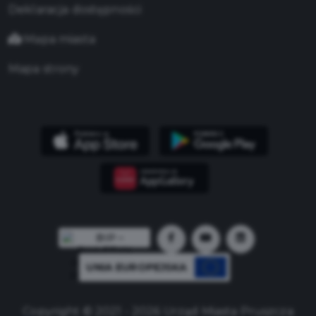
Deklaracja dostępności
Mapa miasta
Mapa strony
UNIA EUROPEJSKA
Copyright © 2021 - 2026 Urząd Miasta Pruszcza