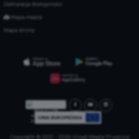
Deklaracja dostępności
Mapa miasta
Mapa strony
UNIA EUROPEJSKA
Copyright © 2021 - 2026 Urząd Miasta Pruszcza