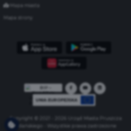
Mapa miasta
Mapa strony
UNIA EUROPEJSKA
Copyright © 2021 - 2026 Urząd Miasta Pruszcza
Gdańskiego - Wszystkie prawa zastrzeżone