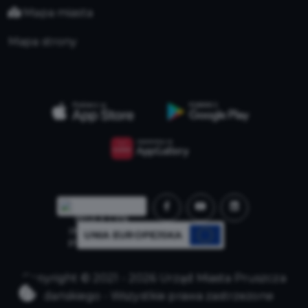
Mapa miasta
Mapa strony
UNIA EUROPEJSKA
Copyright © 2021 - 2026 Urząd Miasta Pruszcza
Gdańskiego - Wszystkie prawa zastrzeżone