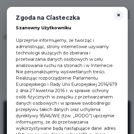
×
Otwór
Zgoda na Ciasteczka
Szanowny Użytkowniku
Home
Fundusze
Uprzejmie informujemy, że tworząc i
administrując, strony internetowe używamy
technologii służących do zbierania i
przetwarzania danych osobowych w celu
Fundusze UE
analizowania ruchu na stronach i w Internecie.
Nie personalizujemy wyświetlanych treści.
Realizując rozporządzenie Parlamentu
Fundusze PL
Europejskiego i Rady Unii Europejskiej 2016/679
z dnia 27 kwietnia 2016 r. w sprawie ochrony
osób fizycznych w związku z przetwarzaniem
danych osobowych i w sprawie swobodnego
przepływu takich danych oraz uchylenia
dyrektywy 95/46/WE (tzw. „RODO”) uprzejmie
informujemy, że do przetwarzania
wykorzystywane będą następujące dane: adres