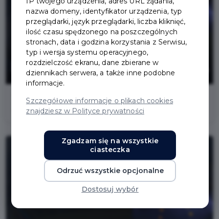
IP twojego urządzenia, adres URL żądania,
nazwa domeny, identyfikator urządzenia, typ
przeglądarki, język przeglądarki, liczba kliknięć,
ilość czasu spędzonego na poszczególnych
stronach, data i godzina korzystania z Serwisu,
typ i wersja systemu operacyjnego,
rozdzielczość ekranu, dane zbierane w
4 431 214,94
PLN
dziennikach serwera, a także inne podobne
informacje.
Usługi społeczne świadczone w lokalnej
Szczegółowe informacje o plikach cookies
społeczności dla mieszkańców Gminy Miejskiej
znajdziesz w Polityce prywatności
Pruszcz Gdański oraz Gminy Pruszcz Gdański
Zgadzam się na wszystkie
ciasteczka
Odrzuć wszystkie opcjonalne
Dostosuj wybór