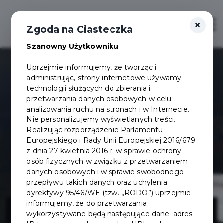
×
Otwór
Zgoda na Ciasteczka
Szanowny Użytkowniku
Uprzejmie informujemy, że tworząc i
administrując, strony internetowe używamy
technologii służących do zbierania i
przetwarzania danych osobowych w celu
analizowania ruchu na stronach i w Internecie.
Nie personalizujemy wyświetlanych treści.
Realizując rozporządzenie Parlamentu
Europejskiego i Rady Unii Europejskiej 2016/679
z dnia 27 kwietnia 2016 r. w sprawie ochrony
osób fizycznych w związku z przetwarzaniem
danych osobowych i w sprawie swobodnego
przepływu takich danych oraz uchylenia
dyrektywy 95/46/WE (tzw. „RODO”) uprzejmie
Inwestycje w
informujemy, że do przetwarzania
wykorzystywane będą następujące dane: adres