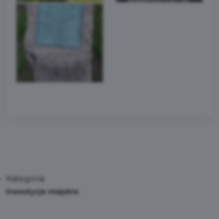
Kategoria:
Inwestycje miejskie