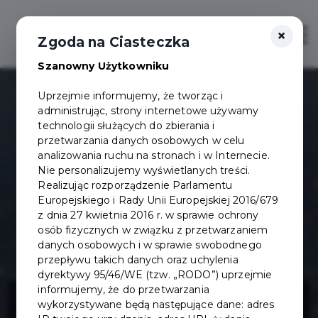
×
Otwór
Zgoda na Ciasteczka
Szanowny Użytkowniku
Uprzejmie informujemy, że tworząc i
administrując, strony internetowe używamy
technologii służących do zbierania i
przetwarzania danych osobowych w celu
analizowania ruchu na stronach i w Internecie.
Nie personalizujemy wyświetlanych treści.
Realizując rozporządzenie Parlamentu
Europejskiego i Rady Unii Europejskiej 2016/679
z dnia 27 kwietnia 2016 r. w sprawie ochrony
osób fizycznych w związku z przetwarzaniem
danych osobowych i w sprawie swobodnego
przepływu takich danych oraz uchylenia
dyrektywy 95/46/WE (tzw. „RODO”) uprzejmie
Projekt
informujemy, że do przetwarzania
wykorzystywane będą następujące dane: adres