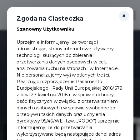
×
Otwór
Zgoda na Ciasteczka
Szanowny Użytkowniku
Uprzejmie informujemy, że tworząc i
administrując, strony internetowe używamy
technologii służących do zbierania i
przetwarzania danych osobowych w celu
analizowania ruchu na stronach i w Internecie.
Nie personalizujemy wyświetlanych treści.
Realizując rozporządzenie Parlamentu
Europejskiego i Rady Unii Europejskiej 2016/679
z dnia 27 kwietnia 2016 r. w sprawie ochrony
osób fizycznych w związku z przetwarzaniem
danych osobowych i w sprawie swobodnego
przepływu takich danych oraz uchylenia
dyrektywy 95/46/WE (tzw. „RODO”) uprzejmie
Projekt budowy
informujemy, że do przetwarzania
wykorzystywane będą następujące dane: adres