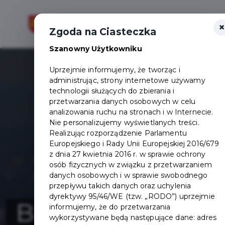
×
Otwór
Zgoda na Ciasteczka
Szanowny Użytkowniku
Uprzejmie informujemy, że tworząc i
administrując, strony internetowe używamy
technologii służących do zbierania i
przetwarzania danych osobowych w celu
analizowania ruchu na stronach i w Internecie.
Nie personalizujemy wyświetlanych treści.
Realizując rozporządzenie Parlamentu
Europejskiego i Rady Unii Europejskiej 2016/679
z dnia 27 kwietnia 2016 r. w sprawie ochrony
osób fizycznych w związku z przetwarzaniem
danych osobowych i w sprawie swobodnego
przepływu takich danych oraz uchylenia
dyrektywy 95/46/WE (tzw. „RODO”) uprzejmie
Budowa parku
informujemy, że do przetwarzania
wykorzystywane będą następujące dane: adres