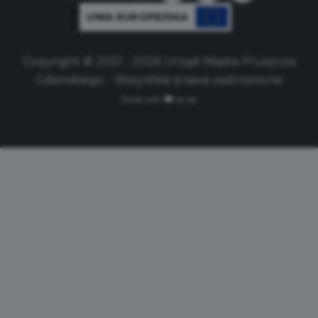
UNIA EUROPEJSKA
Copyright © 2021 - 2026 Urząd Miasta Pruszcza
Gdańskiego - Wszystkie prawa zastrzeżone
Build with
by qb