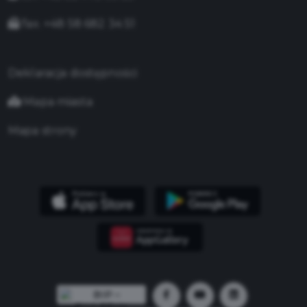
fax. +48 58 682 34 51
Deklaracja dostępności
Mapa miasta
Mapa strony