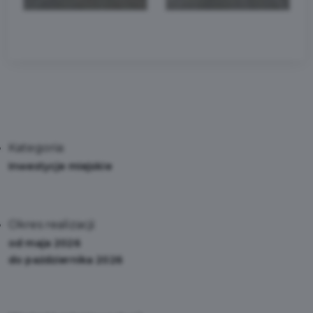
Kategoria:
Inwestycje miejskie
Okres realizacji:
od maja 2026
do października 2026