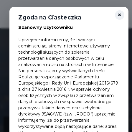
×
Otwór
Zgoda na Ciasteczka
Szanowny Użytkowniku
Uprzejmie informujemy, że tworząc i
administrując, strony internetowe używamy
technologii służących do zbierania i
przetwarzania danych osobowych w celu
analizowania ruchu na stronach i w Internecie.
Nie personalizujemy wyświetlanych treści.
Realizując rozporządzenie Parlamentu
Europejskiego i Rady Unii Europejskiej 2016/679
z dnia 27 kwietnia 2016 r. w sprawie ochrony
osób fizycznych w związku z przetwarzaniem
danych osobowych i w sprawie swobodnego
przepływu takich danych oraz uchylenia
dyrektywy 95/46/WE (tzw. „RODO”) uprzejmie
Budowa ulicy
informujemy, że do przetwarzania
wykorzystywane będą następujące dane: adres