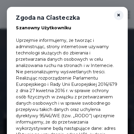
×
Otwór
Zgoda na Ciasteczka
Szanowny Użytkowniku
Uprzejmie informujemy, że tworząc i
administrując, strony internetowe używamy
technologii służących do zbierania i
przetwarzania danych osobowych w celu
analizowania ruchu na stronach i w Internecie.
Nie personalizujemy wyświetlanych treści.
Realizując rozporządzenie Parlamentu
Europejskiego i Rady Unii Europejskiej 2016/679
z dnia 27 kwietnia 2016 r. w sprawie ochrony
osób fizycznych w związku z przetwarzaniem
danych osobowych i w sprawie swobodnego
przepływu takich danych oraz uchylenia
dyrektywy 95/46/WE (tzw. „RODO”) uprzejmie
Rozbudowa i
informujemy, że do przetwarzania
wykorzystywane będą następujące dane: adres