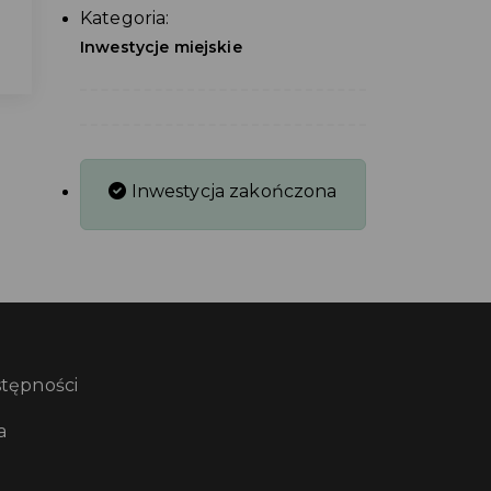
Kategoria:
Inwestycje miejskie
Inwestycja zakończona
stępności
a