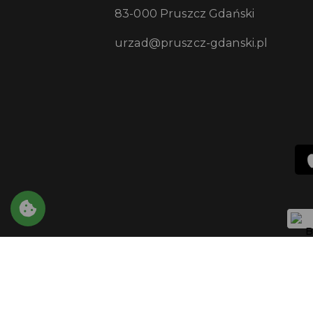
83-000 Pruszcz Gdański
urzad@pruszcz-gdanski.pl
Copyright © 2021