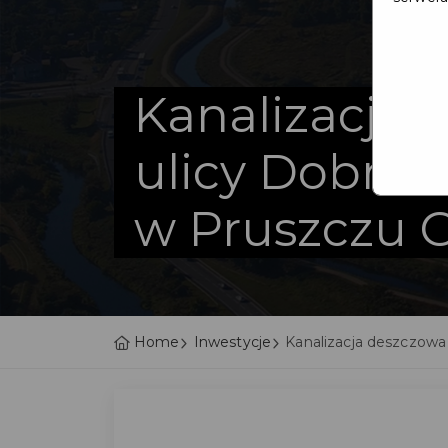
Kanalizacja 
ulicy Dobrow
w Pruszczu 
Home
Inwestycje
Kanalizacja deszczowa