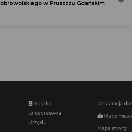
 Dobrowolskiego w Pruszczu Gdańskim
Książka
Deklaracja do
teleadresowa
Mapa miast
Urzędu
Mapa strony