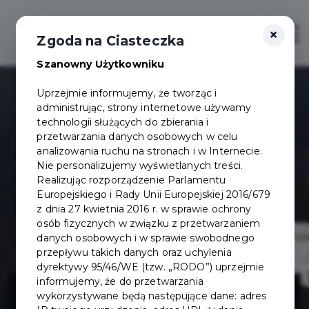
×
Otwór
Zgoda na Ciasteczka
Szanowny Użytkowniku
Uprzejmie informujemy, że tworząc i
administrując, strony internetowe używamy
technologii służących do zbierania i
przetwarzania danych osobowych w celu
analizowania ruchu na stronach i w Internecie.
Nie personalizujemy wyświetlanych treści.
Realizując rozporządzenie Parlamentu
Europejskiego i Rady Unii Europejskiej 2016/679
z dnia 27 kwietnia 2016 r. w sprawie ochrony
osób fizycznych w związku z przetwarzaniem
danych osobowych i w sprawie swobodnego
przepływu takich danych oraz uchylenia
dyrektywy 95/46/WE (tzw. „RODO”) uprzejmie
Montaż wiat
informujemy, że do przetwarzania
wykorzystywane będą następujące dane: adres