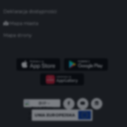
Deklaracja dostępności
Mapa miasta
Mapa strony
UNIA EUROPEJSKA