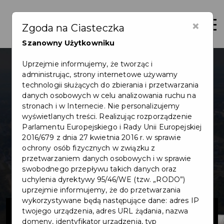
×
Otwór
Zgoda na Ciasteczka
Szanowny Użytkowniku
Uprzejmie informujemy, że tworząc i
administrując, strony internetowe używamy
technologii służących do zbierania i przetwarzania
danych osobowych w celu analizowania ruchu na
stronach i w Internecie. Nie personalizujemy
wyświetlanych treści. Realizując rozporządzenie
Parlamentu Europejskiego i Rady Unii Europejskiej
2016/679 z dnia 27 kwietnia 2016 r. w sprawie
ochrony osób fizycznych w związku z
przetwarzaniem danych osobowych i w sprawie
swobodnego przepływu takich danych oraz
uchylenia dyrektywy 95/46/WE (tzw. „RODO”)
uprzejmie informujemy, że do przetwarzania
wykorzystywane będą następujące dane: adres IP
Przebudowa
twojego urządzenia, adres URL żądania, nazwa
domeny, identyfikator urządzenia, typ