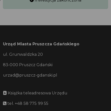
Inwestycja zakończona
Urząd Miasta Pruszcza Gdańskiego
ul. Grunwaldzka 20
83-000 Pruszcz Gdański
urzad@pruszcz-gdanski.pl
Książka teleadresowa Urzędu
tel. +48 58 775 99 55