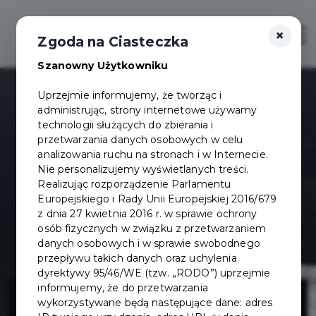
×
Otwór
Zgoda na Ciasteczka
Szanowny Użytkowniku
Uprzejmie informujemy, że tworząc i
administrując, strony internetowe używamy
technologii służących do zbierania i
przetwarzania danych osobowych w celu
analizowania ruchu na stronach i w Internecie.
Nie personalizujemy wyświetlanych treści.
Realizując rozporządzenie Parlamentu
Europejskiego i Rady Unii Europejskiej 2016/679
z dnia 27 kwietnia 2016 r. w sprawie ochrony
osób fizycznych w związku z przetwarzaniem
danych osobowych i w sprawie swobodnego
przepływu takich danych oraz uchylenia
dyrektywy 95/46/WE (tzw. „RODO”) uprzejmie
Modernizacja
informujemy, że do przetwarzania
wykorzystywane będą następujące dane: adres