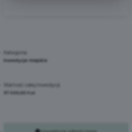
Kategoria:
Inwestycje miejskie
Wartość całej inwestycji:
37 000,00
PLN
Inwestycja zakończona