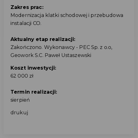
Zakres prac:
Modernizacja klatki schodowej i przebudowa
instalacji CO.
Aktualny etap realizacji:
Zakończono. Wykonawcy - PEC Sp. z o.o,
Geowork S.C. Paweł Ustaszewski
Koszt inwestycji:
62 000 zł
Termin realizacji:
sierpień
drukuj