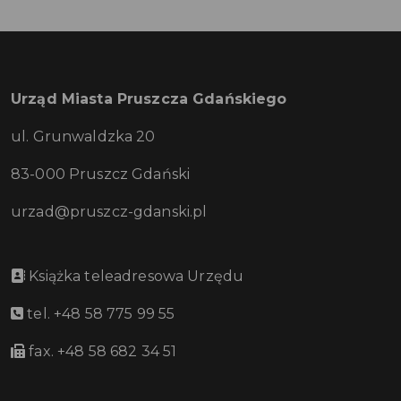
Urząd Miasta Pruszcza Gdańskiego
ul. Grunwaldzka 20
83-000 Pruszcz Gdański
urzad@pruszcz-gdanski.pl
Książka teleadresowa Urzędu
tel. +48 58 775 99 55
fax. +48 58 682 34 51