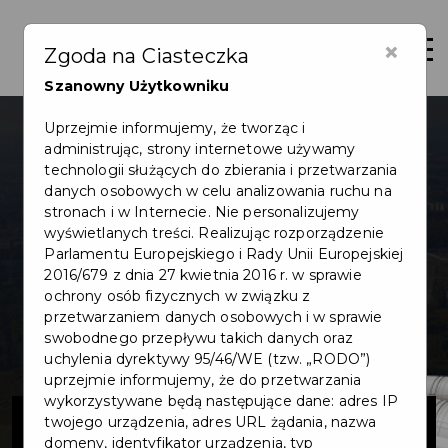
×
Otwór
Zgoda na Ciasteczka
Szanowny Użytkowniku
Uprzejmie informujemy, że tworząc i
administrując, strony internetowe używamy
technologii służących do zbierania i przetwarzania
danych osobowych w celu analizowania ruchu na
stronach i w Internecie. Nie personalizujemy
wyświetlanych treści. Realizując rozporządzenie
Parlamentu Europejskiego i Rady Unii Europejskiej
2016/679 z dnia 27 kwietnia 2016 r. w sprawie
ochrony osób fizycznych w związku z
przetwarzaniem danych osobowych i w sprawie
swobodnego przepływu takich danych oraz
uchylenia dyrektywy 95/46/WE (tzw. „RODO”)
uprzejmie informujemy, że do przetwarzania
wykorzystywane będą następujące dane: adres IP
Inwestycje w
twojego urządzenia, adres URL żądania, nazwa
domeny, identyfikator urządzenia, typ